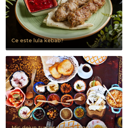
Ce este lula kebab?
Mic dejun turcesc care curge ușor în