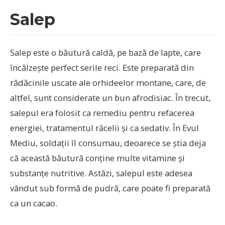
Salep
Salep este o băutură caldă, pe bază de lapte, care
încălzește perfect serile reci. Este preparată din
rădăcinile uscate ale orhideelor montane, care, de
altfel, sunt considerate un bun afrodisiac. În trecut,
salepul era folosit ca remediu pentru refacerea
energiei, tratamentul răcelii și ca sedativ. În Evul
Mediu, soldații îl consumau, deoarece se știa deja
că această băutură conține multe vitamine și
substanțe nutritive. Astăzi, salepul este adesea
vândut sub formă de pudră, care poate fi preparată
ca un cacao.