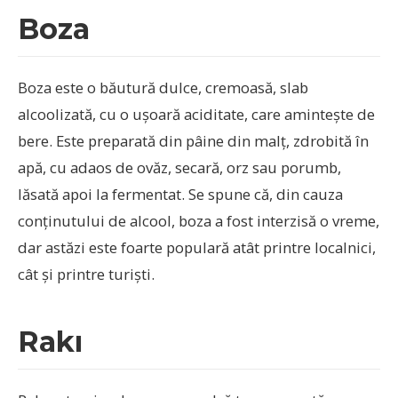
Boza
Boza este o băutură dulce, cremoasă, slab
alcoolizată, cu o ușoară aciditate, care amintește de
bere. Este preparată din pâine din malț, zdrobită în
apă, cu adaos de ovăz, secară, orz sau porumb,
lăsată apoi la fermentat. Se spune că, din cauza
conținutului de alcool, boza a fost interzisă o vreme,
dar astăzi este foarte populară atât printre localnici,
cât și printre turiști.
Rakı