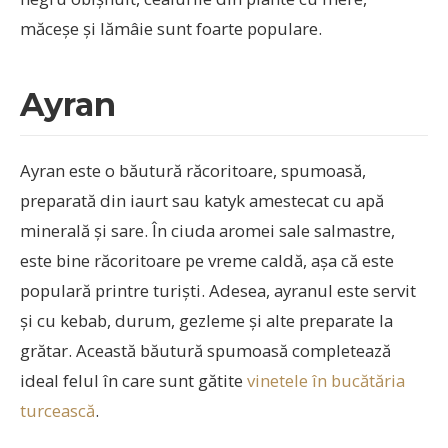
măceșe și lămâie sunt foarte populare.
Ayran
Ayran este o băutură răcoritoare, spumoasă,
preparată din iaurt sau katyk amestecat cu apă
minerală și sare. În ciuda aromei sale salmastre,
este bine răcoritoare pe vreme caldă, așa că este
populară printre turiști. Adesea, ayranul este servit
și cu kebab, durum, gezleme și alte preparate la
grătar. Această băutură spumoasă completează
ideal felul în care sunt gătite
vinetele în bucătăria
turcească
.