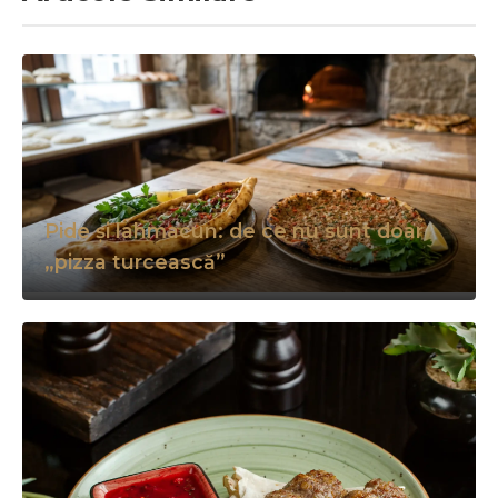
Pide și lahmacun: de ce nu sunt doar
„pizza turcească”