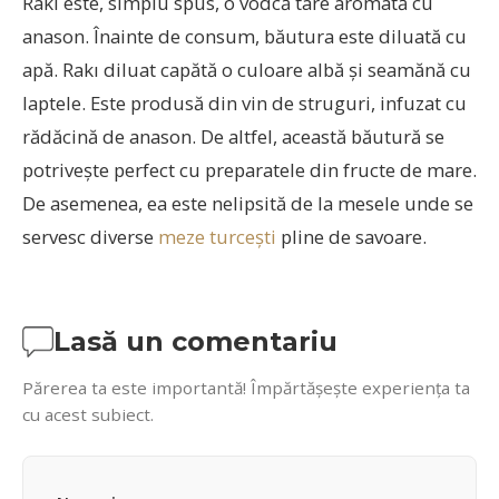
Rakı este, simplu spus, o vodcă tare aromată cu
anason. Înainte de consum, băutura este diluată cu
apă. Rakı diluat capătă o culoare albă și seamănă cu
laptele. Este produsă din vin de struguri, infuzat cu
rădăcină de anason. De altfel, această băutură se
potrivește perfect cu preparatele din fructe de mare.
De asemenea, ea este nelipsită de la mesele unde se
servesc diverse
meze turcești
pline de savoare.
Lasă un comentariu
Părerea ta este importantă! Împărtășește experiența ta
cu acest subiect.