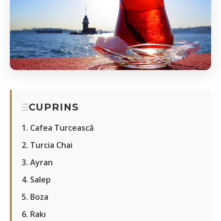
CUPRINS
1. Cafea Turcească
2. Turcia Chai
3. Ayran
4. Salep
5. Boza
6. Rakı