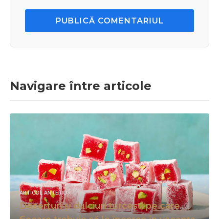
PUBLICĂ COMENTARIUL
Navigare între articole
ARTICOL ANTERIOR
Deserturi și dulciuri turcești pe care