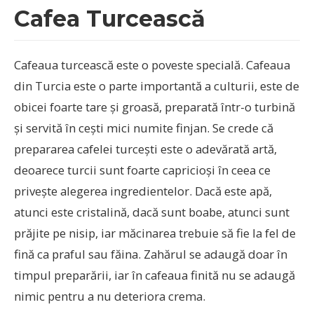
Cafea Turcească
Cafeaua turcească este o poveste specială. Cafeaua
din Turcia este o parte importantă a culturii, este de
obicei foarte tare și groasă, preparată într-o turbină
și servită în cești mici numite finjan. Se crede că
prepararea cafelei turcești este o adevărată artă,
deoarece turcii sunt foarte capricioși în ceea ce
privește alegerea ingredientelor. Dacă este apă,
atunci este cristalină, dacă sunt boabe, atunci sunt
prăjite pe nisip, iar măcinarea trebuie să fie la fel de
fină ca praful sau făina. Zahărul se adaugă doar în
timpul preparării, iar în cafeaua finită nu se adaugă
nimic pentru a nu deteriora crema.