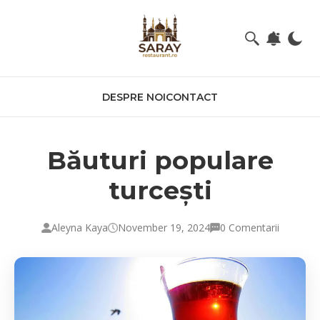
DESPRE NOI
CONTACT
Băuturi populare
turcești
Aleyna Kaya
November 19, 2024
0 Comentarii