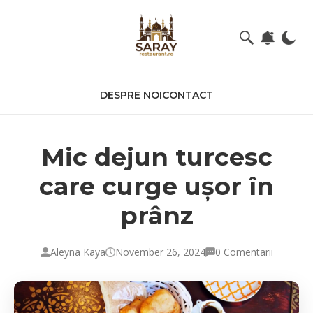
DESPRE NOI
CONTACT
Mic dejun turcesc
care curge ușor în
prânz
Aleyna Kaya
November 26, 2024
0 Comentarii