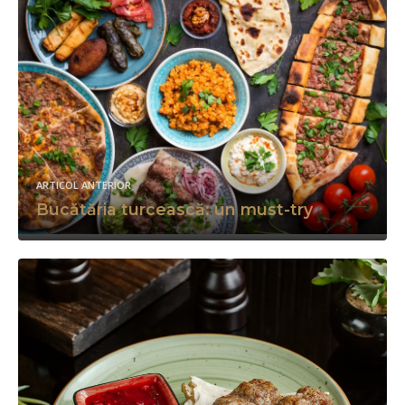
ARTICOL ANTERIOR
Bucătăria turcească: un must-try