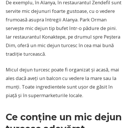
De exemplu, în Alanya, în restaurantul Zendefil sunt
servite mic dejunuri foarte gustoase, cu o vedere
frumoasă asupra întregii Alanya. Park Orman
servește mic dejun tip bufet într-o pădure de pini.
Iar restaurantul Konaktepe, pe drumul spre Peștera
Dim, oferă un mic dejun turcesc în cea mai bună
tradiție turcească.
Micul dejun turcesc poate fi organizat și acasă, mai
ales dacă aveți un balcon cu vedere la mare sau la
munți. Toate ingredientele sunt ușor de găsit în
piață și în supermarketurile locale.
Ce conține un mic dejun