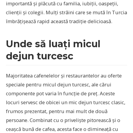
importantă și plăcută cu familia, iubiții, oaspeții,
clienții și colegii. Mulți străini care se mută în Turcia
îmbrățișează rapid această tradiție delicioasă.
Unde să luați micul
dejun turcesc
Majoritatea cafenelelor și restaurantelor au oferte
speciale pentru micul dejun turcesc, ale cărui
componente pot varia în funcție de preț. Aceste
locuri servesc de obicei un mic dejun turcesc clasic,
frumos prezentat, pentru mai mult de două
persoane. Combinat cu o priveliște pitorească și o
ceașcă bună de cafea, acesta face o dimineață cu