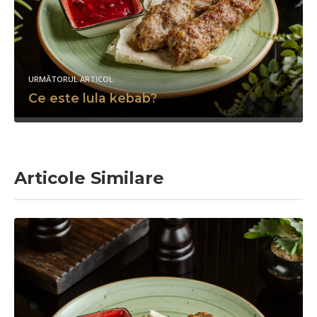
URMĂTORUL ARTICOL
Ce este lula kebab?
Articole Similare