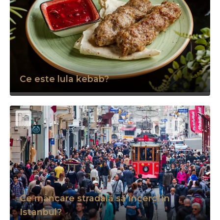
Ce este lula kebab?
Ce mâncare stradală să încerci în
Istanbul?