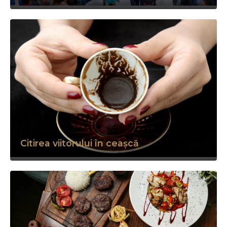
Citirea viitorului în ceașcă