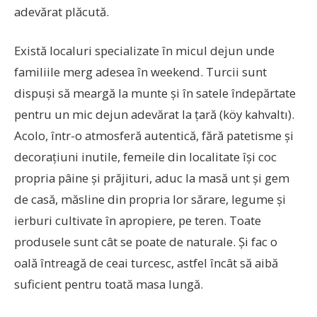
adevărat plăcută.
Există localuri specializate în micul dejun unde
familiile merg adesea în weekend. Turcii sunt
dispuși să meargă la munte și în satele îndepărtate
pentru un mic dejun adevărat la țară (köy kahvaltı).
Acolo, într-o atmosferă autentică, fără patetisme și
decorațiuni inutile, femeile din localitate își coc
propria pâine și prăjituri, aduc la masă unt și gem
de casă, măsline din propria lor sărare, legume și
ierburi cultivate în apropiere, pe teren. Toate
produsele sunt cât se poate de naturale. Și fac o
oală întreagă de ceai turcesc, astfel încât să aibă
suficient pentru toată masa lungă.