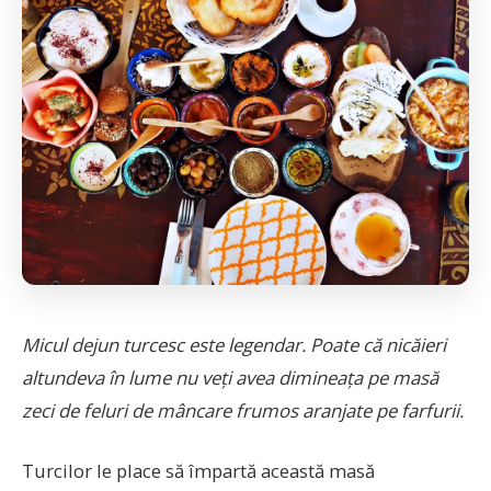
Micul dejun turcesc este legendar. Poate că nicăieri
altundeva în lume nu veți avea dimineața pe masă
zeci de feluri de mâncare frumos aranjate pe farfurii.
Turcilor le place să împartă această masă